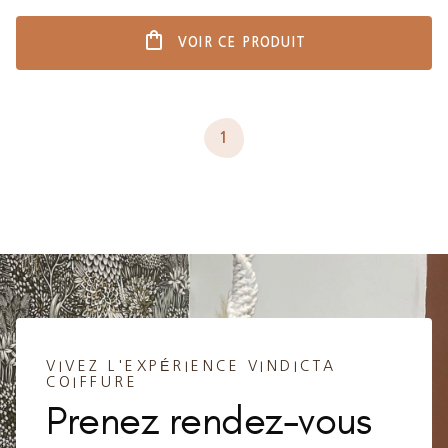
shopping_bag
VOIR CE PRODUIT
1
VIVEZ L'EXPÉRIENCE VINDICTA
COIFFURE
Prenez rendez-vous