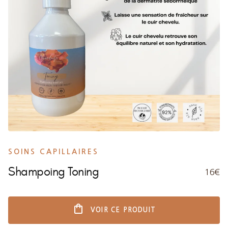
SOINS CAPILLAIRES
Shampoing Toning
16€
shopping_bag
VOIR CE PRODUIT