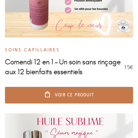
SOINS CAPILLAIRES
Comendi 12 en 1 – Un soin sans rinçage
15€
aux 12 bienfaits essentiels
shopping_bag
VOIR CE PRODUIT