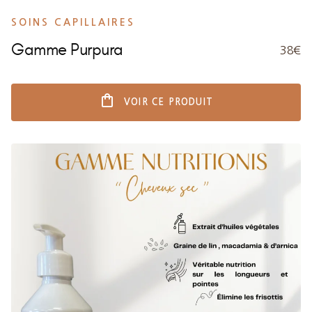
SOINS CAPILLAIRES
Gamme Purpura
38€
shopping_bag
VOIR CE PRODUIT