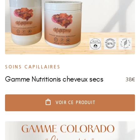
SOINS CAPILLAIRES
Gamme Nutritionis cheveux secs
38€
shopping_bag
VOIR CE PRODUIT