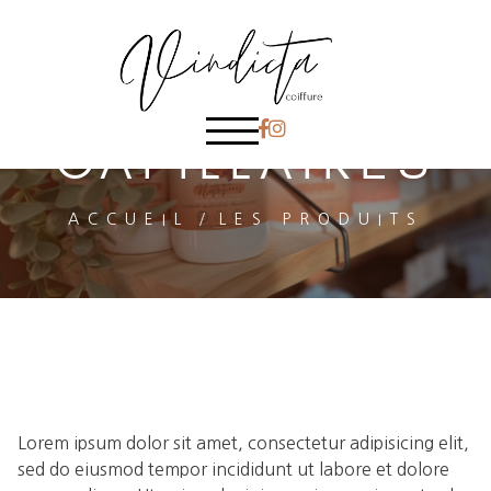
SOINS
CAPILLAIRES
ACCUEIL
/
LES PRODUITS
Lorem ipsum dolor sit amet, consectetur adipisicing elit,
sed do eiusmod tempor incididunt ut labore et dolore