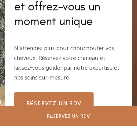
et offrez-vous un
moment unique
N'attendez plus pour chouchouter vos
cheveux. Réservez votre créneau et
laissez-vous guider par notre expertise et
nos soins sur-mesure
RÉSERVEZ UN RDV
RÉSERVEZ UN RDV
2321 D1085, 38300 Eclose-Badinières